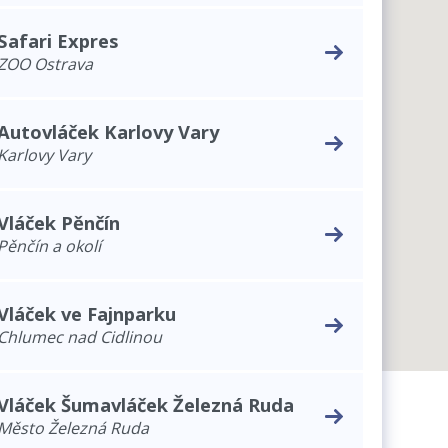
Safari Expres
ZOO Ostrava
Autovláček Karlovy Vary
Karlovy Vary
Vláček Pěnčín
Pěnčín a okolí
Vláček ve Fajnparku
Chlumec nad Cidlinou
Vláček Šumavláček Železná Ruda
Město Železná Ruda