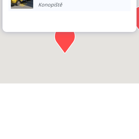
Konopiště