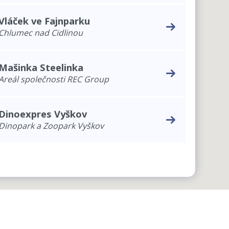
Vláček ve Fajnparku
Chlumec nad Cidlinou
Mašinka Steelinka
Areál společnosti REC Group
Dinoexpres Vyškov
Dinopark a Zoopark Vyškov